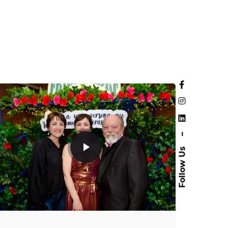
–
Follow Us