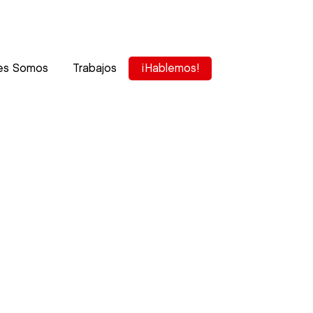
es Somos
Trabajos
¡Hablemos!